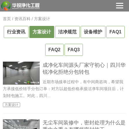
首页
/
资讯百科
/
方案设计
行业资讯
方案设计
洁净规范
设备维护
FAQ1
FAQ2
FAQ3
成净化车间源头厂家守初心｜四川华
锐净化拒绝分包转包
近期市场接单过程中，有中间商咨询，希望我
方承接低价转手分包订单：对方以超低价格承接洁净车间项目后，计
划转包施工。对此，四川...
方案设计
无尘车间装修中，密封处理为什么是