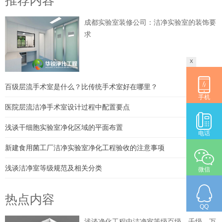
推荐内容
成都实验室装修公司：洁净实验室的装饰要
求
x
百级层流手术室是什么？比传统手术室好在哪里？
手机
医院层流洁净手术室设计过程中配置要点
浅谈干细胞实验室净化区域的平面布置
电话
新建食用菌工厂洁净实验室净化工程验收的注意事项
浅谈洁净室等级规范及相关分类
微信
热点内容
QQ
浅谈净化工程中洁净室等级百级、千级、万