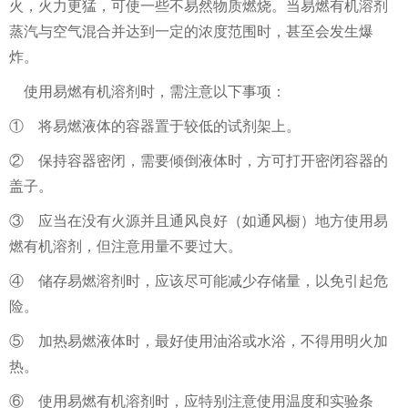
火，火力更猛，可使一些不易然物质燃烧。当易燃有机溶剂
蒸汽与空气混合并达到一定的浓度范围时，甚至会发生爆
炸。
使用易燃有机溶剂时，需注意以下事项：
① 将易燃液体的容器置于较低的试剂架上。
② 保持容器密闭，需要倾倒液体时，方可打开密闭容器的
盖子。
③ 应当在没有火源并且通风良好（如通风橱）地方使用易
燃有机溶剂，但注意用量不要过大。
④ 储存易燃溶剂时，应该尽可能减少存储量，以免引起危
险。
⑤ 加热易燃液体时，最好使用油浴或水浴，不得用明火加
热。
⑥ 使用易燃有机溶剂时，应特别注意使用温度和实验条