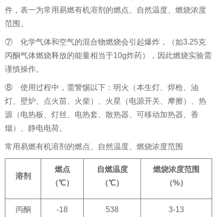
件，表一为常用易燃有机溶剂的燃点、自然温度、燃烧浓度
范围。
⑦ 化学气体和空气的混合物燃烧会引起爆炸，（如3.25克
丙酮气体燃烧释放的能量相当于10g炸药），因此燃烧实验需
谨慎操作。
⑧ 使用过程中，需警惕以下：明火（本生灯、焊枪、油
灯、壁炉、点火苗、火柴）、火星（电源开关、摩擦）、热
源（电热板、灯丝、电热套、散热器、可移动加热器、香
烟）、静电电荷。
常用易燃有机溶剂的燃点、自然温度、燃烧浓度范围
燃点
自燃温度
燃烧浓度范围
溶剂
（℃）
（℃）
（
%
）
丙酮
-18
538
3-13