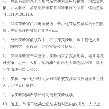
4、 熟悉紧急情况下的逃离路线和紧急应对措施，清楚急救
箱、灭火器材、紧急洗眼器装置和冲淋器的位置。铭记急救
电话119/120/110.
5、 保持实验室门和走廊畅通，最小化存放实验室的试剂数
量，未经允许严禁储存剧毒药品。
6、 离开实验室前须洗手，不可穿实验服、戴手套进入餐
厅、图书馆、会议室、办公室等公共场所。
7、 保持实验室干净整洁，实验结束后实验用具、器皿等及
时洗净、烘干、入柜，室内和台面均无大量物品堆积，每天
至少清理一次实验台。
8、 实验工作中碰到疑问及时请教该实验室或仪器设备责任
人，不得盲目操作。
9、 做实验期间严禁长时间离开实验现场。
10、晚上、节假日做某些危险实验时室内必须有二人以上，