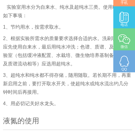
手机
实验室用水分为自来水、纯水及超纯水三类。使用时应注意
如下事项：
电话
1、节约用水，按需求取水。
2、根据实验所需水的质量要求选择合适的水。洗刷玻璃器皿
应先使用自来水，最后用纯水冲洗；色谱、质谱、及生物实
微信
验室（包括缓冲液配置、水栽培、微生物培养基制备、色谱
及质谱流动相等）应选用超纯水。
QQ
3、超纯水和纯水都不得存储，随用随取。若长期不用，再重
新启用之前，要打开取水开关，使超纯水或纯水流出约几分
钟时间后再接用。
4、用必切记关好水龙头。
液氮的使用