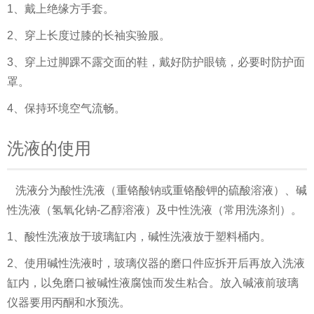
1、戴上绝缘方手套。
2、穿上长度过膝的长袖实验服。
3、穿上过脚踝不露交面的鞋，戴好防护眼镜，必要时防护面
罩。
4、保持环境空气流畅。
洗液的使用
洗液分为酸性洗液（重铬酸钠或重铬酸钾的硫酸溶液）、碱
性洗液（氢氧化钠-乙醇溶液）及中性洗液（常用洗涤剂）。
1、酸性洗液放于玻璃缸内，碱性洗液放于塑料桶内。
2、使用碱性洗液时，玻璃仪器的磨口件应拆开后再放入洗液
缸内，以免磨口被碱性液腐蚀而发生粘合。放入碱液前玻璃
仪器要用丙酮和水预洗。