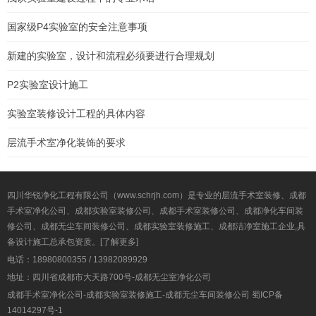
国家级P4实验室的安全注意事项
新建的实验室，设计和流程必须要进行合理规划
P2实验室设计施工
实验室装修设计工程的具体内容
层流手术室净化装饰的要求
四川华锐净化工程有限公司（www.schrjh.com）是专业的层流手术室装修、成都
手术室净化公司、成都实验室装修公司、成都手术室装修公司、成都净化车间装
修公司、成都无尘车间装修公司、成都实验室装修施工、成都洁净室施工企业,具
备设计施工总承包资质。
[了解更多]
电话：18980800355 / 13982089929
地址：四川省成都市大天路700号-成都无尘室净化公司
成都手术室净化公司-成都实验室装修施工-成都无尘车间装修公司
蜀ICP备
14014297号-1