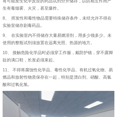
有可能发生化学反应的药品试剂分开储存，以防相互作用产
生有毒烟雾、火灾，甚至爆炸。
8、 挥发性和毒性物品需要特殊储存条件，未经允许不得在
实验室储存剧毒药品。
9、 在实验室内不得储存大量易燃溶剂，用多少领多少。未
使用的整瓶试剂须放置在远离光照、热源的地方。
10、 接触危险化学品时必须穿工作服，戴防护镜，穿不露脚
趾的满口鞋，长发必须束起。
11、 不得将腐蚀性化学品、毒性化学品、有机过氧化物、易
燃品和放射性物质保存在一起，特别是漂白剂、硝酸、高氯
酸和过氧化氢。