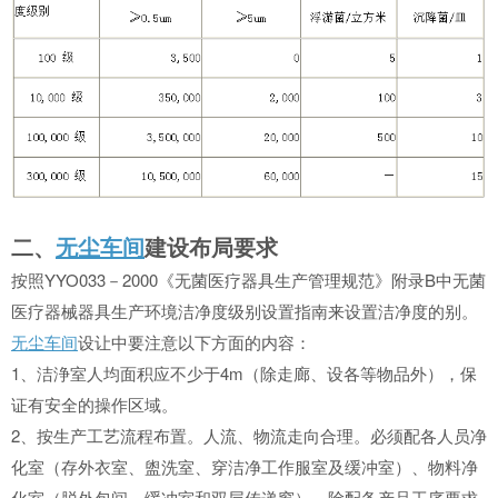
二、
无尘车间
建设布局要求
按照YYO033－2000《无菌医疗器具生产管理规范》附录B中无菌
医疗器械器具生产环境洁净度级别设置指南来设置洁净度的别。
无尘车间
设让中要注意以下方面的内容：
1、洁浄室人均面积应不少于4m（除走廊、设各等物品外），保
证有安全的操作区域。
2、按生产工艺流程布置。人流、物流走向合理。必须配各人员净
化室（存外衣室、盥洗室、穿洁净工作服室及缓冲室）、物料净
化室（脱外包间、缓冲室和双层传递窗）．除配备产品工序要求