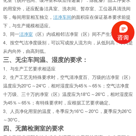
的用室外，还应配备洁具室、洗衣间、暂存室、工位器具清洗间
等，每间用室相互独立，
洁净车间
的面积应在保证基本要求前提
下，与生产规模相适应。
3、同一
洁净室
（区）内或相邻洁净室（区）间不产生污染。
4、按空气洁净度级别，可以写成按人流方向，从低到高：车间是
从内向外，由高到低。
三、无尘车间温、湿度的要求：
1、与生产工艺要求相适应
2、生产工艺无特殊要求时，空气清净度百、万级的洁净室（区）
温度应为20℃～24℃．相对湿度应为45％～65％；空气洁净度
十万级、三十万的净室（区）温度应为18℃～26℃，相对湿度应
为45％～65％；有特殊要求时，应根据工艺要求确定。
3、人员净化用室的温度，冬季应为16℃～20℃，夏季应为26℃
～30℃。
四、无菌检测室的要求