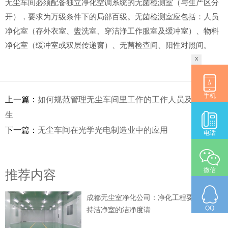
无尘车间必须配备独立净化空调系统的无菌检测室（与生产区分
开），要求为万级条件下的局部百级。无菌检测室应包括：人员
净化室（存外衣室、盥洗室、穿洁浄工作服室及缓冲室）、物料
净化室（缓冲室或双层传递窗）、无菌检查间、阳性对照间。
x
手机
上一篇：
如何规范管理无尘车间里工作的工作人员及环境卫
生
下一篇：
无尘车间在光学光电制造业中的应用
电话
微信
推荐内容
成都无尘室净化公司：净化工程要想长期保
QQ
持洁净室的洁净度请