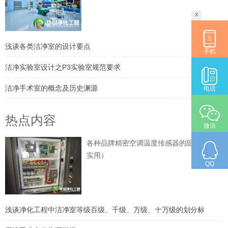
x
浅谈各类洁净室的设计要点
手机
洁净实验室设计之P3实验室规范要求
洁净手术室的概念及历史渊源
电话
热点内容
微信
各种品牌精密空调温度传感器的阻值（超级
实用）
QQ
浅谈净化工程中洁净室等级百级、千级、万级、十万级的划分标