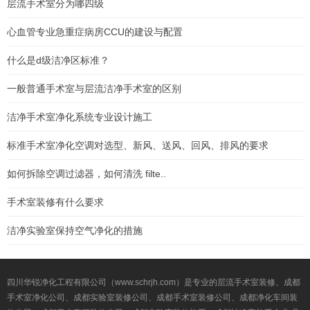
层流手术室分为哪四级
心血管专业急重症病房CCU的建设与配置
什么是d级洁净区标准？
一般普通手术室与层流洁净手术室的区别
洁净手术室净化系统专业设计施工
标准手术室净化空调对选型、新风、送风、回风、排风的要求
如何拆除空调过滤器，如何清洗 filte..
手术室装修有什么要求
洁净实验室保持空气净化的措施
四川华锐净化工程有限公司（www.schrjh.com）是专业的层流手术室装修、成都
手术室净化公司、成都实验室装修公司、成都手术室装修公司、成都净化车间装