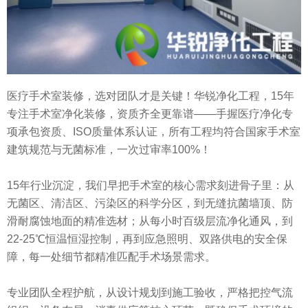
医疗手术室装修，选对团队才是关键！华锐净化工程，15年
专注手术室净化装修，资质齐全更靠谱——手握医疗净化专
项承包资质、ISO质量体系认证，所有工程均符合国家手术室
建筑规范与无菌标准，一次过审率100%！
15年行业沉淀，我们早把手术室的核心需求刻进骨子里：从
无菌区、清洁区、污染区的科学分区，到无缝抗菌墙顶、防
滑耐腐蚀地面的精准选材；从每小时百级层流净化通风，到
22-25℃恒温恒湿控制，再到应急照明、双路供电的安全保
障，每一处细节都精准匹配手术场景需求。
专业团队全程护航，从设计规划到施工验收，严格把控气流