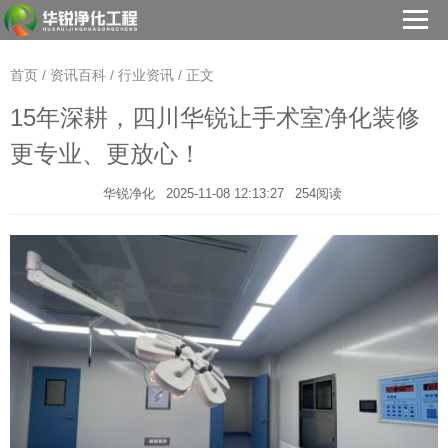
首页
/
资讯百科
/
行业资讯
/ 正文
15年深耕，四川华锐让手术室净化装修
更专业、更放心！
华锐净化
2025-11-08 12:13:27
254阅读