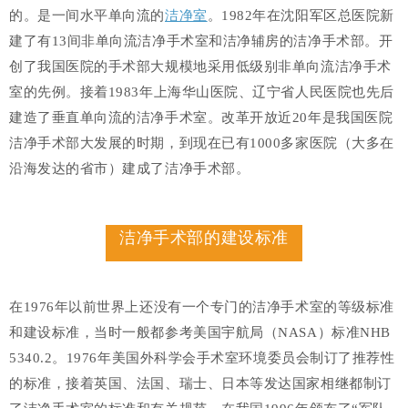
的。是一间水平单向流的
洁净室
。1982年在沈阳军区总医院新
建了有13间非单向流洁净手术室和洁净辅房的洁净手术部。开
创了我国医院的手术部大规模地采用低级别非单向流洁净手术
室的先例。接着1983年上海华山医院、辽宁省人民医院也先后
建造了垂直单向流的洁净手术室。改革开放近20年是我国医院
洁净手术部大发展的时期，到现在已有1000多家医院（大多在
沿海发达的省市）建成了洁净手术部。
洁净手术部的建设标准
在1976年以前世界上还没有一个专门的洁净手术室的等级标准
和建设标准，当时一般都参考美国宇航局（NASA）标准NHB
5340.2。1976年美国外科学会手术室环境委员会制订了推荐性
的标准，接着英国、法国、瑞士、日本等发达国家相继都制订