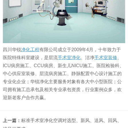
四川华锐
净化工程
有限公司成立于2009年4月，十年致力于
医院特殊科室建设，是层流
手术室净化
、洁净
手术室装修
、
ICU病房施工、CCU病房、新生儿NICU施工、医院检验科、
中心供应室装修、层流病房施工、静脉配置中心设计施工的
专业化企业；华锐净化主要服务对象有各大中小型医院；公
司拥有施工总承包及相关专业承包资质，行业案例众多，欢
迎新老客户合作共赢。
上一篇：
标准手术室净化空调对选型、新风、送风、回风、